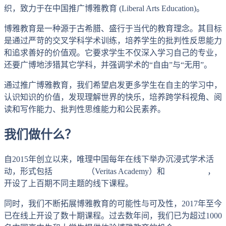
织，致力于在中国推广博雅教育 (Liberal Arts Education)。
博雅教育是一种源于古希腊、盛行于当代的教育理念。其目标
是通过严苛的交叉学科学术训练，培养学生的批判性反思能力
和追求善好的价值观。它要求学生不仅深入学习自己的专业，
还要广博地涉猎其它学科，并强调学术的“自由”与“无用”。
通过推广博雅教育，我们希望启发更多学生在自主的学习中，
认识知识的价值，发现理解世界的快乐，培养跨学科视角、阅
读和写作能力、批判性思维能力和公民素养。
我们做什么？
自2015年创立以来，唯理中国每年在线下举办沉浸式学术活
动，形式包括
唯理书院
（Veritas Academy）和
唯理工作坊
，
开设了上百期不同主题的线下课程。
同时，我们不断拓展博雅教育的可能性与可及性，2017年至今
已在线上开设了数十期课程。过去数年间，我们已为超过1000