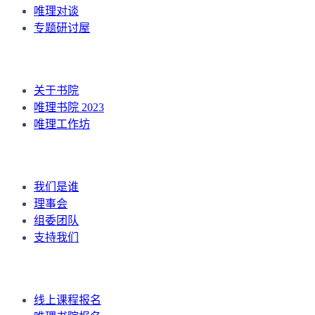
唯理对谈
专题研讨屋
暑期项目
关于书院
唯理书院 2023
唯理工作坊
关于我们
我们是谁
理事会
组委团队
支持我们
报名/申请
线上课程报名