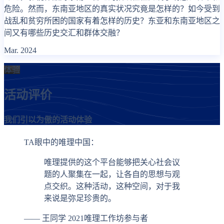
危险。然而，东南亚地区的真实状况究竟是怎样的？如今受到
战乱和贫穷所困的国家有着怎样的历史？东亚和东南亚地区之
间又有哪些历史交汇和群体交融？
Mar. 2024
体验
活动评价
我们引以为傲的活动体验
TA眼中的唯理中国：
唯理提供的这个平台能够把关心社会议
题的人聚集在一起，让各自的思想与观
点交织。这种活动，这种空间，对于我
来说是弥足珍贵的。
—— 王同学
2021唯理工作坊参与者