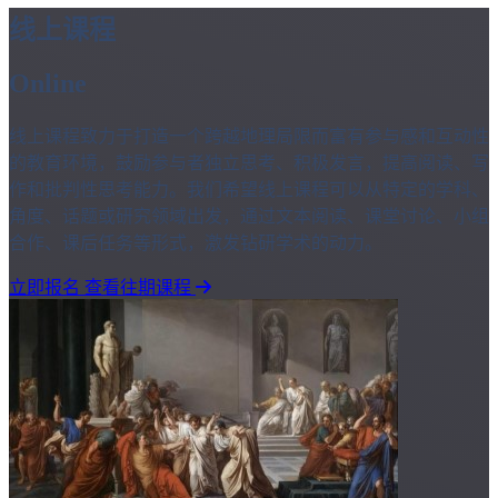
线上课程
Online
线上课程致力于打造一个跨越地理局限而富有参与感和互动性
的教育环境，鼓励参与者独立思考、积极发言，提高阅读、写
作和批判性思考能力。我们希望线上课程可以从特定的学科、
角度、话题或研究领域出发，通过文本阅读、课堂讨论、小组
合作、课后任务等形式，激发钻研学术的动力。
立即报名
查看往期课程