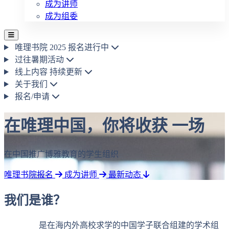
成为讲师
成为组委
唯理书院 2025
报名进行中
过往暑期活动
线上内容
持续更新
关于我们
报名/申请
在唯理中国，你将收获
在中国推广博雅教育的学生组织
唯理书院报名
成为讲师
最新动态
我们是谁？
唯理中国
是在海内外高校求学的中国学子联合组建的学术组