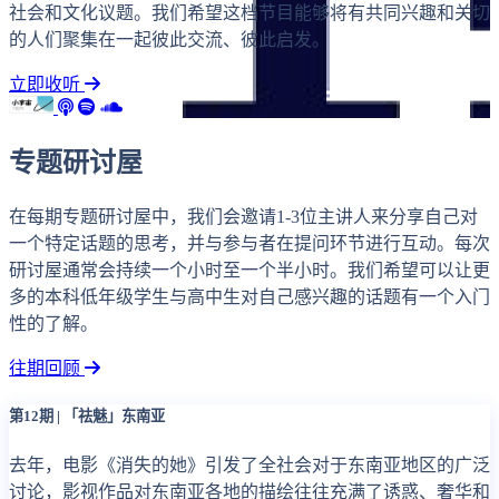
社会和文化议题。我们希望这档节目能够将有共同兴趣和关切
的人们聚集在一起彼此交流、彼此启发。
立即收听
专题研讨屋
在每期专题研讨屋中，我们会邀请1-3位主讲人来分享自己对
一个特定话题的思考，并与参与者在提问环节进行互动。每次
研讨屋通常会持续一个小时至一个半小时。我们希望可以让更
多的本科低年级学生与高中生对自己感兴趣的话题有一个入门
性的了解。
往期回顾
第12期 | 「祛魅」东南亚
去年，电影《消失的她》引发了全社会对于东南亚地区的广泛
讨论，影视作品对东南亚各地的描绘往往充满了诱惑、奢华和